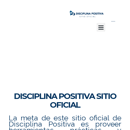
QUIENES SOMOS
TALLERES PARA PADRES
CLUB FAMILIA CAPAZ
ADOLESCENTES EXITOSOS
DISCIPLINA POSITIVA SITIO
OFICIAL
La meta de este sitio oficial de
Disciplina Positiva es proveer